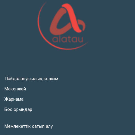
Пайдаланушылық келісім
Мекенжай
Жарнама
Бос орындар
Мемлекеттік сатып алу