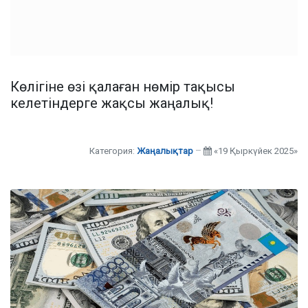
Көлігіне өзі қалаған нөмір тақысы
келетіндерге жақсы жаңалық!
Категория:
Жаңалықтар
«19 Қыркүйек 2025»