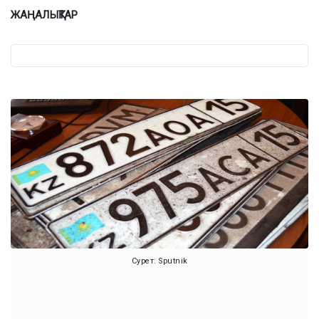
ЖАҢАЛЫҚТАР
Сурет: Sputnik