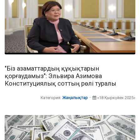
"Біз азаматтардың құқықтарын
қорғаудамыз": Эльвира Азимова
Конституциялық соттың рөлі туралы
Категория:
Жаңалықтар
«18 Қыркүйек 2025»