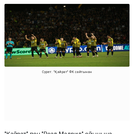
Сурет: "Қайрат" ФК сайтынан