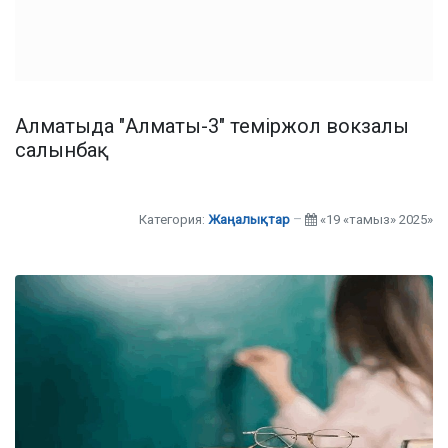
Алматыда "Алматы-3" теміржол вокзалы
салынбақ
Категория:
Жаңалықтар
«19 «тамыз» 2025»