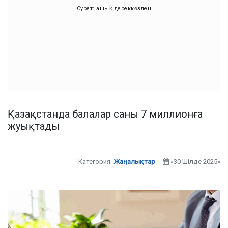
Сурет: ашық дереккөзден
Қазақстанда балалар саны 7 миллионға
жуықтады
Категория:
Жаңалықтар
«30 Шілде 2025»