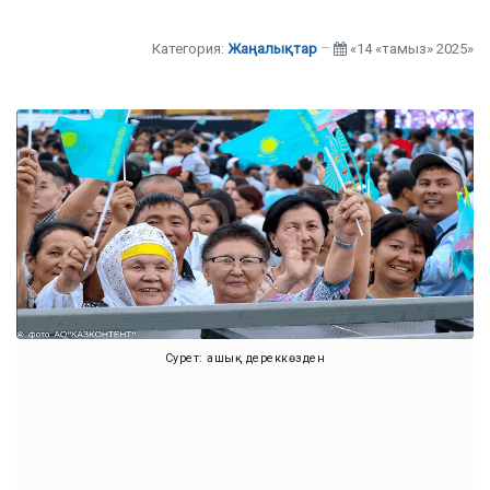
Категория:
Жаңалықтар
«14 «тамыз» 2025»
Сурет: ашық дереккөзден