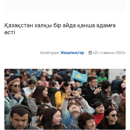
Қазақстан халқы бір айда қанша адамға
өсті
Категория:
Жаңалықтар
«01 «тамыз» 2025»