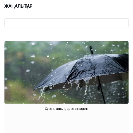
ЖАҢАЛЫҚТАР
Сурет: ашық дереккөзден