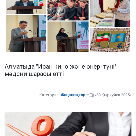
Алматыда "Иран кино және өнері түні"
мәдени шарасы өтті
Категория:
Жаңалықтар
«28 Қыркүйек 2025»