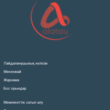
Пайдаланушылық келісім
Мекенжай
Жарнама
Бос орындар
Мемлекеттік сатып алу