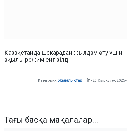
Қазақстанда шекарадан жылдам өту үшін
ақылы режим енгізілді
Категория:
Жаңалықтар
«23 Қыркүйек 2025»
Тағы басқа мақалалар...